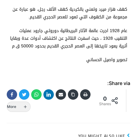
كهف هزار ميرد وتعني بالكردية كهف الألف رجل، هو عبارة عن
مجموعة من الكهوف التي تعود للعصر الحجري القديم.
عام 1928 اجرت عالمة الآثار البريطانية دوروثي جارود عمليات
التنقيب 1928 ، حيث اسفرت النتائج عن اكتشاف أدوات عدة وبقايا
أثرية يعود تاريخها إلى العصر الحجري القديم بحدود 50000 ق.م
تصوير واصيل الحساني
Share via:
0
Shares
More
YOU MIGHT ALSO LIKE