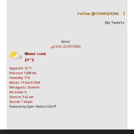
Follow @CHARQOUNA
My Tweets
Beirut
22/07/2026, 6:52 ص
Mainly clear
27°C
Apparent: 32°C
Pressure: 1008 mb
Humidity: 77%
Winds: 11 km/h SSW
Windgusts: 36 km/h
UV-Index: 0
Sunrise: 5:42 am
Sunset: 7:46 pm
© 2026 Powered by Open-Meteo