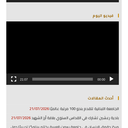
فيديو اليوم
مشغل
الفيديو
21:07
00:00
أحدث المقالات
الجامعة اللبنانية تتقدم بنحو 100 مرتبة عالميًا
21/07/2026
بلدية رعشين تشارك في القداس السنوي بغابة أرز الشهيد
21/07/2026
مركز حقوق الإنسان في جامعة بيروت العربية يختتم برنامجًا تدريبيًا حول