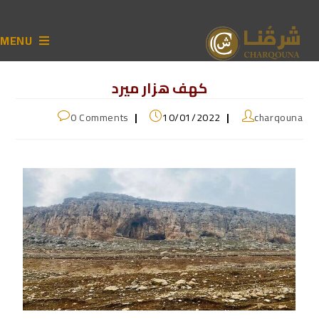
MENU
كهف هزار ميرد
0 Comments
10/01/2022
charqouna