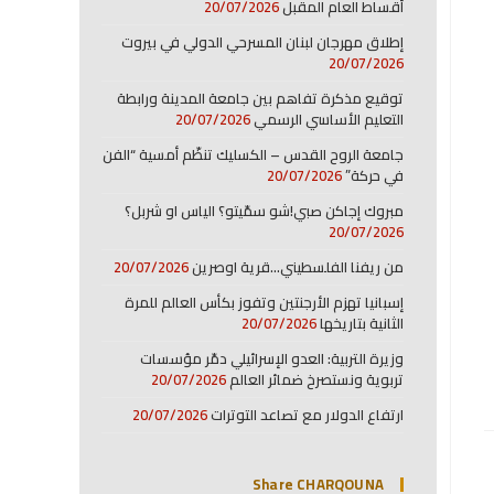
أقساط العام المقبل
20/07/2026
إطلاق مهرجان لبنان المسرحي الدولي في بيروت
20/07/2026
توقيع مذكرة تفاهم بين جامعة المدينة ورابطة
التعليم الأساسي الرسمي
20/07/2026
جامعة الروح القدس – الكسليك تنظّم أمسية “الفن
في حركة”
20/07/2026
مبروك إجاكن صبي!شو سمّيتو؟ الياس او شربل؟
20/07/2026
من ريفنا الفلسطيني…قرية اوصرين
20/07/2026
إسبانيا تهزم الأرجنتين وتفوز بكأس العالم للمرة
الثانية بتاريخها
20/07/2026
وزيرة التربية: العدو الإسرائيلي دمّر مؤسسات
تربوية ونستصرخ ضمائر العالم
20/07/2026
ارتفاع الدولار مع تصاعد التوترات
20/07/2026
Share CHARQOUNA