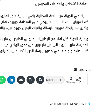
لاقامة الأشخاص والجماعات المكرسين
شارك في الجولة من اللجنة المطارنة راعي أبرشية صور المارونية
كندا مروان تابت، النائب البطريركي على المنطقة جوزيف نفا
وأمين سر رابطة قنوبين للرسالة والتراث الزميل جورج عرب، وال
وبداية الجولة كان لقاء مع البطريرك الماروني الكاردينال مار
القديسة مارينا، نزولا الى دير مار أبون في عمق الوادي حيث 
كانت صلاة واجتماع، في حضور رئيسة الدير الأخت جانيت فنيانو
Share via:
0
More
Shares
YOU MIGHT ALSO LIKE