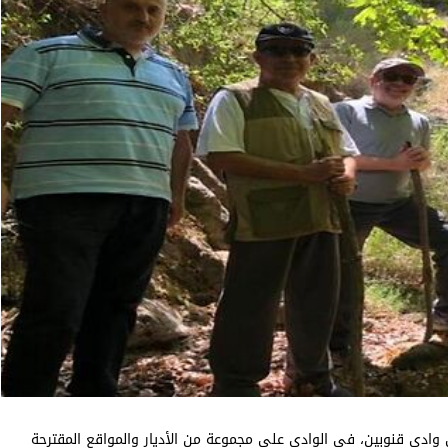
 وادي قنوبين، في الوادي على مجموعة من الأديار والمواقع المقترحة