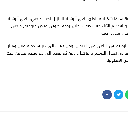
 سابقا شكرالله الحاج، راعي أبرشية البرازيل ادغار ماضي، راعي أبرشية
ع، ورافقهم الآباء حبيب صعب، خليل رحمه، طوني فياض وتوفيق ماضي،
فنان رودي رحمه
 بشارة بطرس الراعي في الديمان، ومن هناك الى دير سيدة قنوبين ومزار
تتوالى أعمال الترميم والتأهيل، ومن ثم عودة الى دير سيدة قنوبين حيث
س الأنطونية