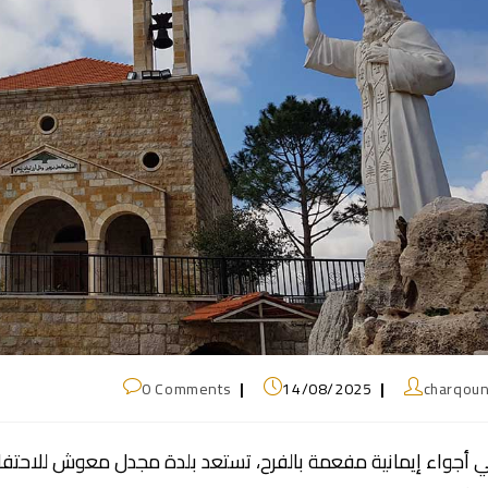
0 Comments
14/08/2025
charqou
 أجواء إيمانية مفعمة بالفرح، تستعد بلدة مجدل معوش للاحتفال ب