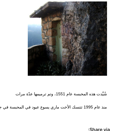
شُيِّدت هذه المحبسة عام 1551، وتم ترميمها عدّة مرات
منذ عام 1995 تتنسك الأخت ماري يسوع عبود في المحبسة في جو من الخشوع والصمت
Share via: