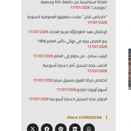
شراكة استراتيجية بين جامعة AUL وجمعية
“بيروتيات”
17/07/2026
“كاريتاس لبنان” عقدت جمعيتها العمومية السنوية
17/07/2026
الإحتفال بعيد الطوباويَّة مريم العذراء
17/07/2026
بيع قميص بيليه في نهائي كأس العالم 1958
17/07/2026
فيليب سالم… من بطرام إلى العالم
17/07/2026
الذهب يتجه لتسجيل أكبر خسارة أسبوعية
17/07/2026
انخفاض حركة العبور بمضيق هرمز
17/07/2026
أسهم أوروبا تتراجع
17/07/2026
الدولار يتجه لتسجيل خسارة أسبوعية
17/07/2026
Share CHARQOUNA