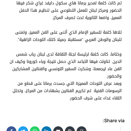
ثم كانت كلمة لمدير برمانا هاي سكول دايفد غراي شكر فيها
الحضور ومركز لبنان للعمل التطوعي على تنظيم هذا الحفل
المميز، واضعا الثانوية تحت تصرف المركز.
تلاها كلمة للسفير الإمام الذي أثنى على الفن المميز، وتمنى
للبنان والوطن العربي “مستقبلا جميلا كتلك اللوحات الزاهية”.
وختاما، كانت كلمة لرئيسة لجنة الثقافة لدى لبنان رباب شمس
الدين. تناولت فيها التباعد الذي حصل نتيجة وباء كورونا وكيف ان
الفن عاد ليجمعنا، وشكرت السفير التونسي والفنانين المشاركين
والحضور.
وبعد عرض اللوحات المميزة التي جسدت برمانا على قطع من
الرسومات الفنية. تم تكريم الفنانين بشهادات من المركز، وتخلل
اللقاء غداء على شرف الحضور.
Share via: