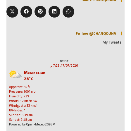
Follow @CHARQOUNA
My Tweets
Beirut
17/07/2026, 7:23 م
Mainly clear
28°C
Apparent: 32°C
Pressure: 1004 mb
Humidity: 72%
Winds: 12 km/h SW
Windgusts: 33 km/h
UV-Index: 1
Sunrise: 5:39 am
Sunset: 7:48 pm
© 2026 Powered by Open-Meteo