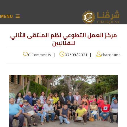
MENU
مركز العمل التطوعي نظم الملتقى الثاني
للفنانيين
0 Comments
07/09/2021
charqouna