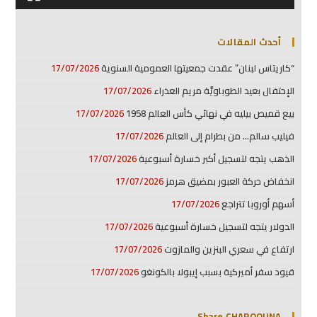
أحدث المقالات
“كاريتاس لبنان” عقدت جمعيتها العمومية السنوية
17/07/2026
الإحتفال بعيد الطوباويَّة مريم العذراء
17/07/2026
بيع قميص بيليه في نهائي كأس العالم 1958
17/07/2026
فيليب سالم… من بطرام إلى العالم
17/07/2026
الذهب يتجه لتسجيل أكبر خسارة أسبوعية
17/07/2026
انخفاض حركة العبور بمضيق هرمز
17/07/2026
أسهم أوروبا تتراجع
17/07/2026
الدولار يتجه لتسجيل خسارة أسبوعية
17/07/2026
ارتفاع في سعري البنزين والمازوت
17/07/2026
قيود سفر أميركية بسبب إيبولا بالكونغو
17/07/2026
Share CHARQOUNA