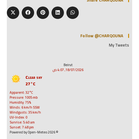
Share CHARQOUNA
Follow @CHARQOUNA
My Tweets
Beirut
18/07/2026, 4:07 ص
Clear sky
27°C
Apparent: 32°C
Pressure: 1005 mb
Humidity: 75%
Winds: 6 km/h SSW
Windgusts: 35 km/h
UV-Index: 0
Sunrise: 5:40 am
Sunset: 7:48 pm
© 2026 Powered by Open-Meteo