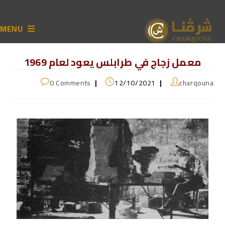
MENU
معمل زجاج في طرابلس يعود لعام 1969
0 Comments
12/10/2021
charqouna