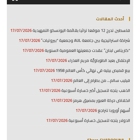
أحدث المقالات
فلسطين تدرج 12 موقعا تراثيا بقائمة اليونسكو التمهيدية
17/07/2026
شراكة استراتيجية بين جامعة AUL وجمعية “بيروتيات”
17/07/2026
“كاريتاس لبنان” عقدت جمعيتها العمومية السنوية
17/07/2026
الإحتفال بعيد الطوباويَّة مريم العذراء
17/07/2026
بيع قميص بيليه في نهائي كأس العالم 1958
17/07/2026
فيليب سالم… من بطرام إلى العالم
17/07/2026
الذهب يتجه لتسجيل أكبر خسارة أسبوعية
17/07/2026
انخفاض حركة العبور بمضيق هرمز
17/07/2026
أسهم أوروبا تتراجع
17/07/2026
الدولار يتجه لتسجيل خسارة أسبوعية
17/07/2026