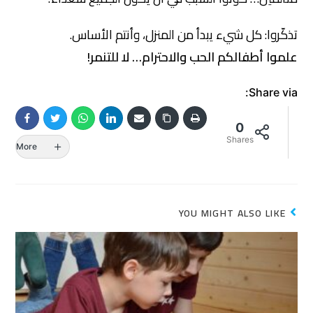
تذكّروا: كل شيء يبدأ من المنزل، وأنتم الأساس.
علموا أطفالكم الحب والاحترام… لا للتنمر!
Share via:
0
Shares
More
YOU MIGHT ALSO LIKE