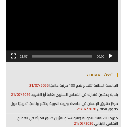
مشغل
الفيديو
21:07
00:00
أحدث المقالات
الجامعة اللبنانية تتقدم بنحو 100 مرتبة عالميًا
21/07/2026
بلدية رعشين تشارك في القداس السنوي بغابة أرز الشهيد
21/07/2026
مركز حقوق الإنسان في جامعة بيروت العربية يختتم برنامجًا تدريبيًا حول
حقوق الطفل
21/07/2026
مهرجانات بعلبك الدولية واليونسكو تعزّزان حضور المرأة في القطاع
الثقافي اللبناني
21/07/2026