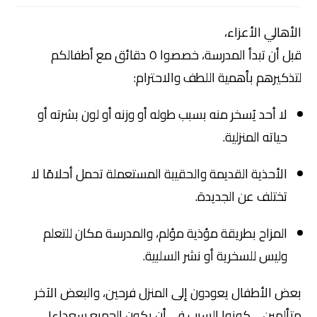
الأهالي الأعزاء،
قبل أن تبدأ المدرسة، خصصوا ٥ دقائق مع أطفالكم
لتذكيرهم بأهمية اللطف والاحترام:
لا أحد يُسخر منه بسبب طوله أو وزنه أو لون بشرته أو
حياته المنزلية.
الأحذية القديمة والحقيبة المستعملة تحمل أحلامًا لا
تختلف عن الجديدة.
المزاح بطريقة مؤذية مؤلم، والمدرسة مكان للتعلم
وليس للسخرية أو نشر السلبية.
بعض الأطفال يعودون إلى المنزل فرحين، والبعض الآخر
متألمين… كونوا السبب في أن يكون الجميع سعداء!