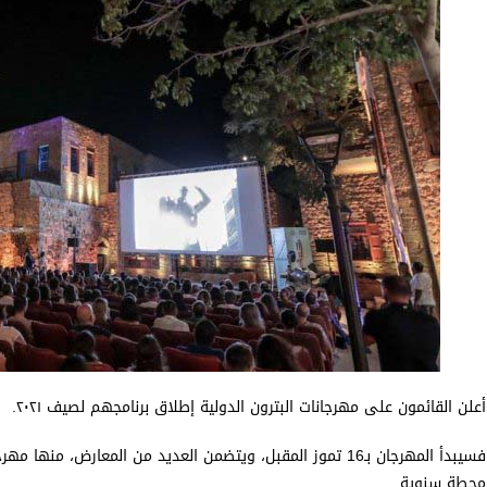
أعلن القائمون على مهرجانات ​البترون​ الدولية إطلاق برنامجهم لصيف ٢٠٢١.
فسيبدأ المهرجان بـ16 تموز المقبل، ويتضمن العديد من المعارض، من
محطة سنوية.