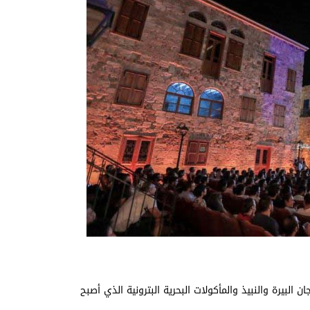
ها مهرجان البيرة والنبيذ والمأكولات البحرية البترونية الذي أصبح