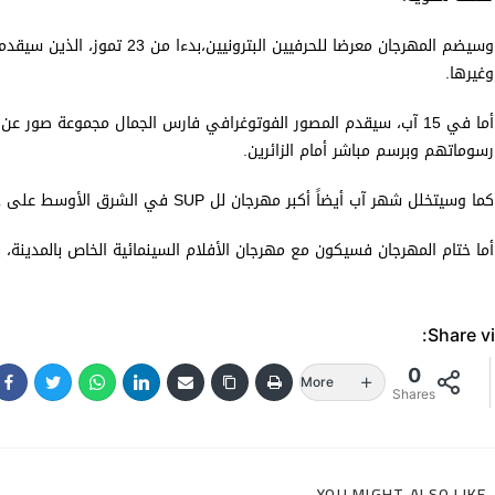
وسيضم المهرجان معرضا للحرفيين ا
وغيرها.
أما في 15 آب، سيقدم المصور الفوتوغرافي ​فارس الجمال​ مجموعة صور
رسوماتهم وبرسم مباشر أمام الزائرين.
كما وسيتخلل شهر آب أيضاً أكبر مهرجان لل SUP في الشرق الأوسط على خليج البحصة وسيتم تحديد تاريخه لاحقاً وفقاً للأحوال الجوية.
أما ختام المهرجان فسيكون مع مهرجان الأفلام السينمائية الخاص بالمدينة، ب
Share vi
0
More
Shares
YOU MIGHT ALSO LIKE