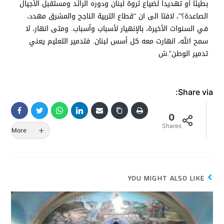
بطيئا أو تهديدا لضياع ثروة لبنان ودوره الرائد ومستقبل الأجيال
الصاعدة؟”، لافتا الى ان “قطاع التربية الناجح والمشرق مهدد،
في السنوات الأخيرة، بالإنهيار لأسباب وأسباب. ومتى انهار، لا
سمح الله، انهارت معه كل أسس لبنان. فتدمير التعليم يعني
تدمير الوطن”.ش
Share via:
0
Shares
More
YOU MIGHT ALSO LIKE