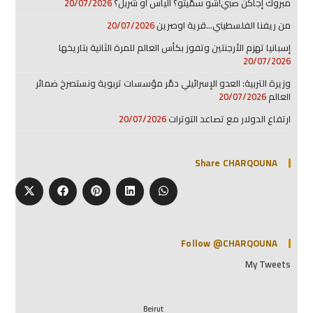
مبروك إجاكن صبي!شو سمّيتو؟ الياس او شربل؟
20/07/2026
من ريفنا الفلسطيني…قرية اوصرين
20/07/2026
إسبانيا تهزم الأرجنتين وتفوز بكأس العالم للمرة الثانية بتاريخها
20/07/2026
وزيرة التربية: العدو الإسرائيلي دمّر مؤسسات تربوية ونستصرخ ضمائر
العالم
20/07/2026
ارتفاع الدولار مع تصاعد التوترات
20/07/2026
Share CHARQOUNA
Follow @CHARQOUNA
My Tweets
Beirut