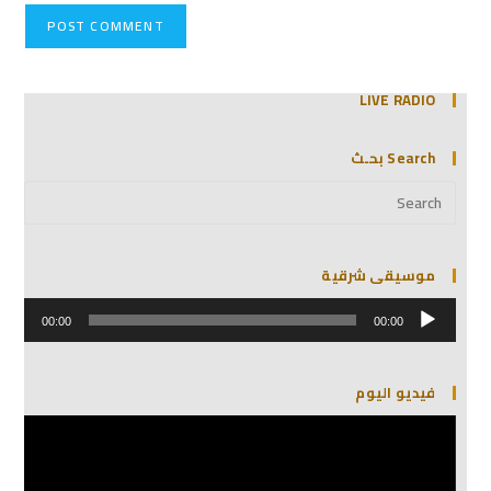
LIVE RADIO
Search بحـث
موسيقى شرقية
مشغل
الصوت
00:00
00:00
فيديو اليوم
مشغل
الفيديو