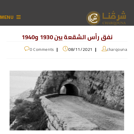
MENU
نفق رأس الشقعة بين 1930 و1940
0 Comments
08/11/2021
charqouna