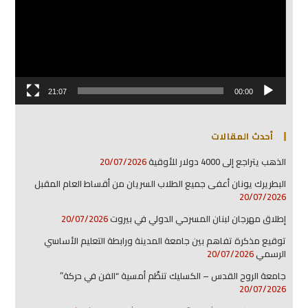
21:07
00:00
أحدث المقالات
الذهب يتراجع إلى 4000 دولار للأوقية
20/07/2026
البطريرك يونان أعفى جميع الطلاب السريان من أقساط العام المقبل
20/07/2026
إطلاق مهرجان لبنان المسرحي الدولي في بيروت
20/07/2026
توقيع مذكرة تفاهم بين جامعة المدينة ورابطة التعليم الأساسي
الرسمي
20/07/2026
جامعة الروح القدس – الكسليك تنظّم أمسية “الفن في حركة”
20/07/2026