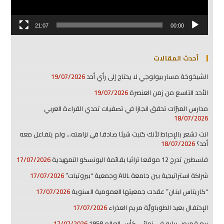
21:07
00:00
أحدث المقالات
الشيخوخة مسار بيولوجي لا يحتاج إلى رأي أحد
19/07/2026
الأحد التاسع من زمن العنصرة
19/07/2026
مدارس المبرّات تحقق انجازا في تصفيات تحدي القراءة العربي
18/07/2026
انت تشعر بالإحباط لأنك كتبت شيئا صادقا في نزاهته… ولم يتفاعل معه
أحد؟
18/07/2026
فلسطين تدرج 12 موقعا تراثيا بقائمة اليونسكو التمهيدية
17/07/2026
شراكة استراتيجية بين جامعة AUL وجمعية “بيروتيات”
17/07/2026
“كاريتاس لبنان” عقدت جمعيتها العمومية السنوية
17/07/2026
الإحتفال بعيد الطوباويَّة مريم العذراء
17/07/2026
بيع قميص بيليه في نهائي كأس العالم 1958
17/07/2026