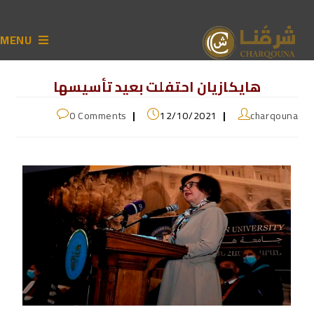
MENU
هايكازيان احتفلت بعيد تأسيسها
0 Comments
12/10/2021
charqouna