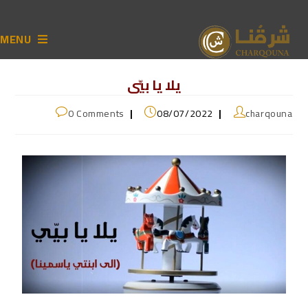
MENU
يلا يا بيّي
0 Comments
08/07/2022
charqouna