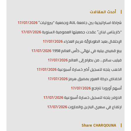
أحدث المقالات
شراكة استراتيجية بين جامعة AUL وجمعية “بيروتيات”
17/07/2026
“كاريتاس لبنان” عقدت جمعيتها العمومية السنوية
17/07/2026
الإحتفال بعيد الطوباويَّة مريم العذراء
17/07/2026
بيع قميص بيليه في نهائي كأس العالم 1958
17/07/2026
فيليب سالم… من بطرام إلى العالم
17/07/2026
الذهب يتجه لتسجيل أكبر خسارة أسبوعية
17/07/2026
انخفاض حركة العبور بمضيق هرمز
17/07/2026
أسهم أوروبا تتراجع
17/07/2026
الدولار يتجه لتسجيل خسارة أسبوعية
17/07/2026
ارتفاع في سعري البنزين والمازوت
17/07/2026
Share CHARQOUNA