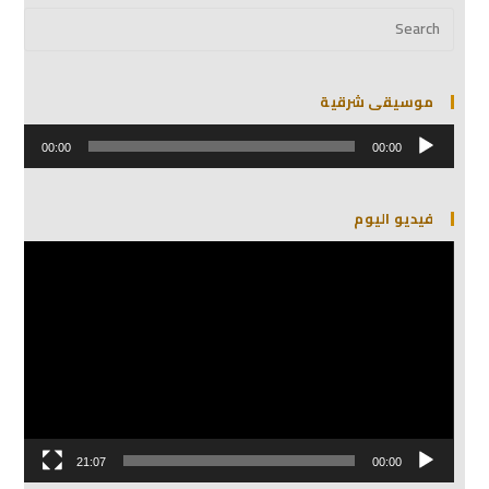
موسيقى شرقية
مشغل
الصوت
00:00
00:00
فيديو اليوم
مشغل
الفيديو
21:07
00:00