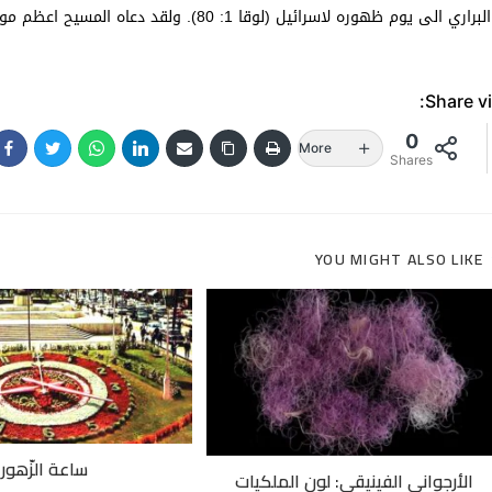
البراري الى يوم ظهوره لاسرائيل (لوقا 1: 80). ولقد دعاه المسيح اعظم مواليد النساء. صلاته معنا. آمين.
Share vi
0
More
Shares
YOU MIGHT ALSO LIKE
ساعة الزّهور
الأرجواني الفينيقي: لون الملكيات