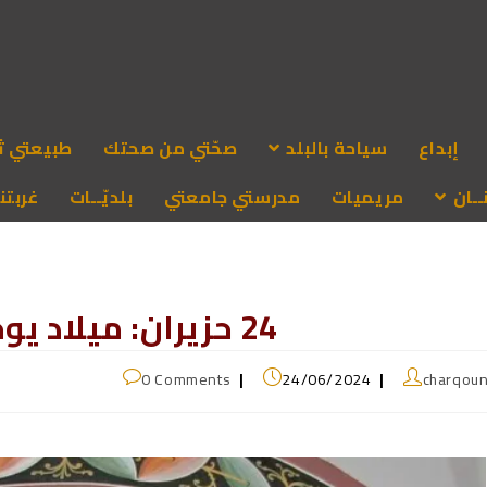
إبداع
سياحة بالبلد
صحّتي من صحتك
طبيعتي ث
ـان
مريميات
مدرستي جامعتي
بلديّــات
غربتنا
24 حزيران: ميلاد يوحنا المعمدان
0 Comments
24/06/2024
charqou