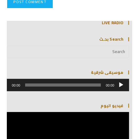
LIVE RADIO
Search بحـث
موسيقى شرقية
مشغل
الصوت
00:00
00:00
فيديو اليوم
مشغل
الفيديو