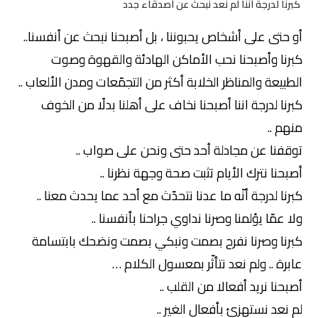
كبرنا لدرجة أننا لم نعد نبحث عن أصدقاء جدد
أو حتى على أشخاص يحبوننا ، بل أصبحنا نبحث عن أنفسنا..
كبرنا وأصبحنا نحب الأماكن الهادئة والقهوة وصوت
الطبيعة والمناظر الخلابة أكثر من التجمّعات ومدن الألعاب ..
كبرنا لدرجة اننا أصبحنا نخاف على أهلنا بدلًا من الخوف
منهم ..
توقفنا عن مجادلة أحد حتى ونحن على صواب ..
أصبحنا نترك الأيام تثبت صحة وجهة نظرنا ..
كبرنا لدرجة أنّه ما عدنا نتحدّث مع أحد عما يحدث معنا ..
ولا عمّا يؤلمنا وصرنا نداوي جراحنا بأنفسنا ..
كبرنا وصرنا نفرح بصمت ونبكي بصمت ونضحك بابتسامة
عابرة .. ولم نعد نتأثّر بمعسول الكلام …
أصبحنا نريد أفعالا من القلب ..
لم نعد نستهزئ بأفعال الغير ..