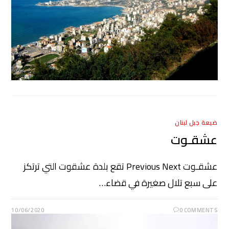
ضيعة جبل لبنان
عشقـوت
عشقـوت Previous Next تقع بلدة عشقوت التي ترتكز
على سبع تلال صغيرة في قضاء…
10/06/2020
0 COMMENTS