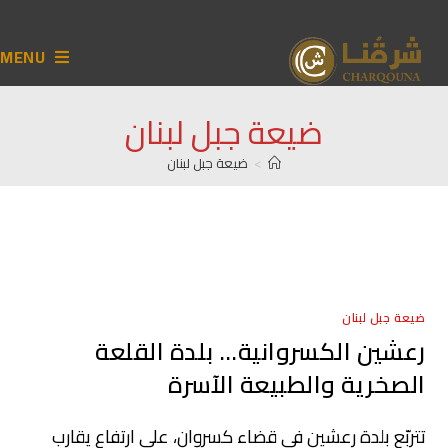
MENU
ضيعة جبل لبنان
>
ضيعة جبل لبنان
ضيعة جبل لبنان
رعشين الكسروانية… بلدة القلعة
الصخرية والطبيعة الآسرة
تتربّع بلدة رعشين في قضاء كسروان، على ارتفاع يقارب