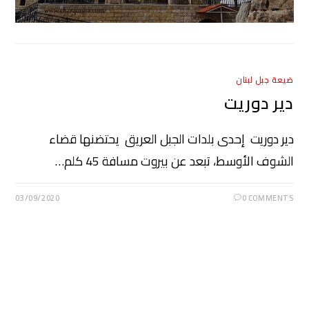
ضيعة جبل لبنان
دير دوريت
دير دوريت إحدى بلدات الجبل العريق يحتضنها قضاء
الشوف الأوسط، تبعد عن بيروت مسافة 45 كلم…
03/09/2020
0 COMMENTS