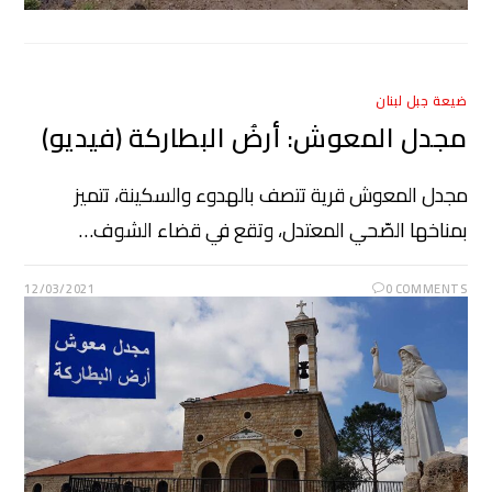
ضيعة جبل لبنان
مجدل المعوش: أرضُ البطاركة (فيديو)
مجدل المعوش قرية تتصف بالهدوء والسكينة، تتميز
بمناخها الصّحي المعتدل، وتقع في قضاء الشوف…
12/03/2021
0 COMMENTS