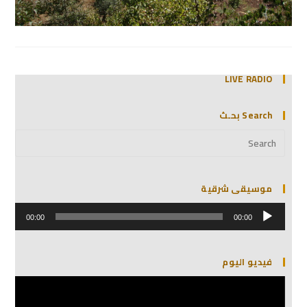
LIVE RADIO
Search بحـث
موسيقى شرقية
مشغل
الصوت
00:00
00:00
فيديو اليوم
مشغل
الفيديو