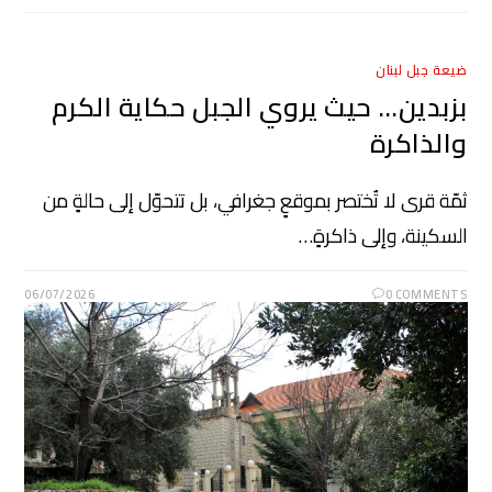
ضيعة جبل لبنان
بزبدين… حيث يروي الجبل حكاية الكرم
والذاكرة
ثمّة قرى لا تُختصر بموقعٍ جغرافي، بل تتحوّل إلى حالةٍ من
السكينة، وإلى ذاكرةٍ…
06/07/2026
0 COMMENTS