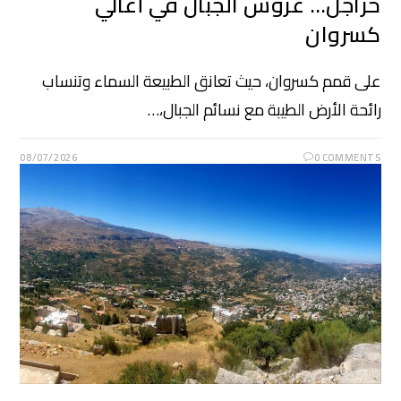
حراجل… عروس الجبال في أعالي
كسروان
على قمم كسروان، حيث تعانق الطبيعة السماء وتنساب
رائحة الأرض الطيبة مع نسائم الجبال،…
08/07/2026
0 COMMENTS