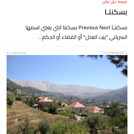
ضيعة جبل لبنان
بسكنتـا
بسكنتـا Previous Next بسكنتا التي يعني اسمها
السرياني "بيت العدل" أو القضاء أو الحكم…
01/06/2020
0 COMMENTS