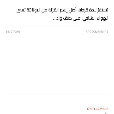
تستقرّ بلدة قرطبا، أصل إسم القريّة من اليونانيّة تعني
الهواء الشافي، على كتف واد…
15/07/2021
0 COMMENTS
ضيعة جبل لبنان