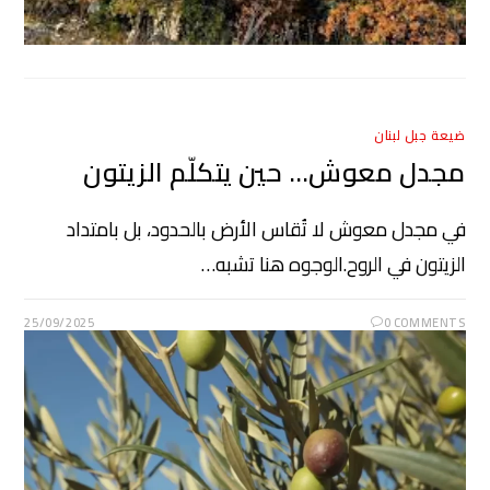
ضيعة جبل لبنان
مجدل معوش… حين يتكلّم الزيتون
في مجدل معوش لا تُقاس الأرض بالحدود، بل بامتداد
الزيتون في الروح.الوجوه هنا تشبه…
25/09/2025
0 COMMENTS