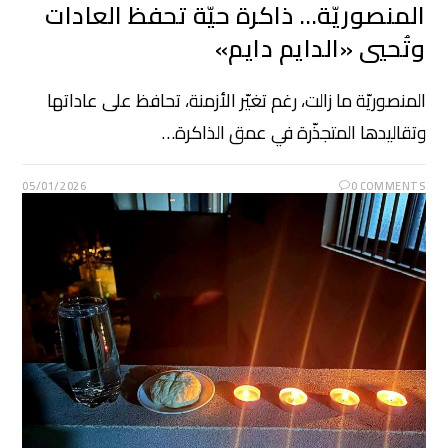
المنصوريّة… ذاكرة حيّة تحفظ العادات
وتُحيي «الدايم دايم»
المنصوريّة ما زالت، رغم تغيّر الأزمنة، تحافظ على عاداتها
وتقاليدها المتجذّرة في عمق الذاكرة…
05/01/2026
0 COMMENTS