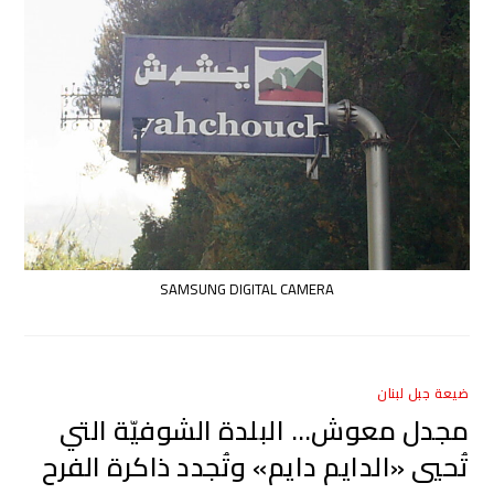
SAMSUNG DIGITAL CAMERA
ضيعة جبل لبنان
مجدل معوش… البلدة الشوفيّة التي
تُحيي «الدايم دايم» وتُجدد ذاكرة الفرح