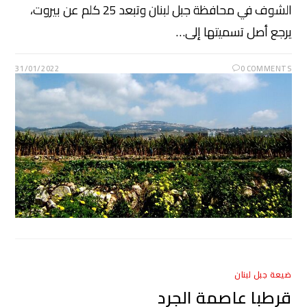
الشوف في محافظة جبل لبنان وتبعد 25 كلم عن بيروت،
يرجع أصل تسميتها إلى…
31/01/2022
0 COMMENTS
ضيعة جبل لبنان
قرطبا عاصمة الجرد