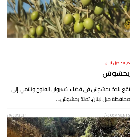
ضيعة جبل لبنان
يحشوش
تقع بلدة يحشوش في قضاء كسروان الفتوح وتنتمي إلى
محافظة جبل لبنان. تمتدّ يحشوش…
20/08/2024
0 COMMENTS