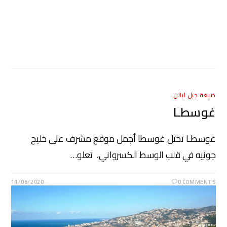
ضيعة جبل لبنان
غوسطـا
غوسطـا تحتل غوسطا أجمل موقع مشرف على خليج
جونيه في قلب الوسط الكسرواني، تعلو…
11/06/2020
0 COMMENTS