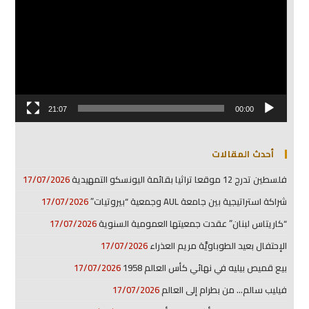
21:07
00:00
أحدث المقالات
فلسطين تدرج 12 موقعا تراثيا بقائمة اليونسكو التمهيدية
17/07/2026
شراكة استراتيجية بين جامعة AUL وجمعية “بيروتيات”
17/07/2026
“كاريتاس لبنان” عقدت جمعيتها العمومية السنوية
17/07/2026
الإحتفال بعيد الطوباويَّة مريم العذراء
17/07/2026
بيع قميص بيليه في نهائي كأس العالم 1958
17/07/2026
فيليب سالم… من بطرام إلى العالم
17/07/2026