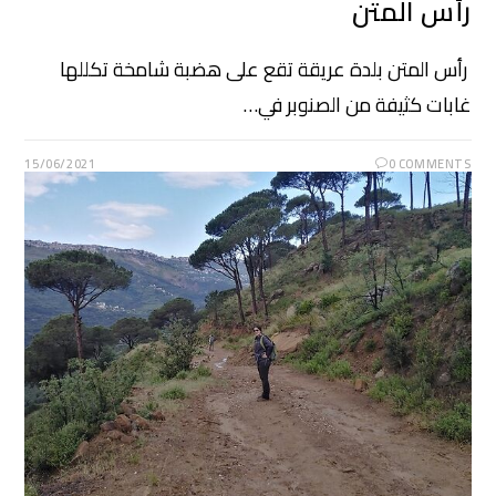
رأس المتن
رأس المتن بلدة عريقة تقع على هضبة شامخة تكللها
غابات كثيفة من الصنوبر في…
15/06/2021
0 COMMENTS