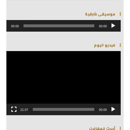
موسيقى شرقية
مشغل
الصوت
00:00
00:00
فيديو اليوم
مشغل
الفيديو
21:07
00:00
أحدث المقالات