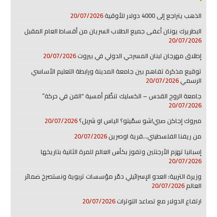
الذهب يتراجع إلى 4000 دولار للأوقية
20/07/2026
البطريرك يونان أعفى جميع الطلاب السريان من أقساط العام المقبل
20/07/2026
إطلاق مهرجان لبنان المسرحي الدولي في بيروت
20/07/2026
توقيع مذكرة تفاهم بين جامعة المدينة ورابطة التعليم الأساسي
الرسمي
20/07/2026
جامعة الروح القدس – الكسليك تنظّم أمسية “الفن في حركة”
20/07/2026
مبروك إجاكن صبي!شو سمّيتو؟ الياس او شربل؟
20/07/2026
من ريفنا الفلسطيني…قرية اوصرين
20/07/2026
إسبانيا تهزم الأرجنتين وتفوز بكأس العالم للمرة الثانية بتاريخها
20/07/2026
وزيرة التربية: العدو الإسرائيلي دمّر مؤسسات تربوية ونستصرخ ضمائر
العالم
20/07/2026
ارتفاع الدولار مع تصاعد التوترات
20/07/2026