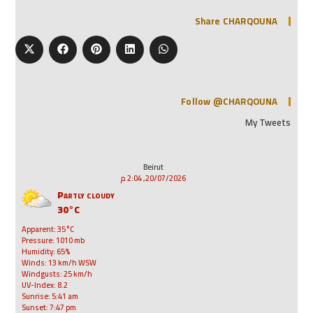
Share CHARQOUNA
Follow @CHARQOUNA
My Tweets
Beirut
20/07/2026, 2:04 م
Partly cloudy
30°C
Apparent: 35°C
Pressure: 1010 mb
Humidity: 65%
Winds: 13 km/h WSW
Windgusts: 25 km/h
UV-Index: 8.2
Sunrise: 5:41 am
Sunset: 7:47 pm