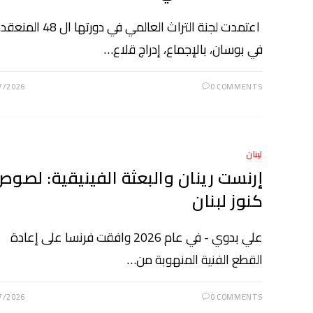
اعتمدت لجنة التراث العالمي في دورتها ال 48 ا
في بوسان، بالإجماع، إدراج قلاع…
7/2026
0 COMMENTS
لبنان
إرنست رينان والبعثة الفينيقية: لصو
كنوز لبنان
علي بدوي - في عام 2026 وافقت فرنسا على إعادة
القطع الفنية المنهوبة من…
7/2026
0 COMMENTS