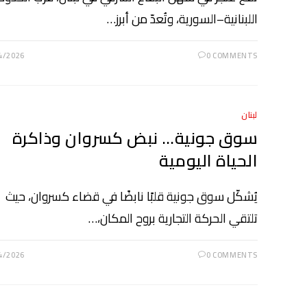
اللبنانية–السورية، وتُعدّ من أبرز…
4/2026
0 COMMENTS
لبنان
سوق جونية… نبض كسروان وذاكرة
الحياة اليومية
يُشكّل سوق جونية قلبًا نابضًا في قضاء كسروان، حيث
تلتقي الحركة التجارية بروح المكان،…
4/2026
0 COMMENTS