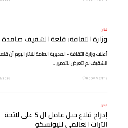
لبنان
وزارة الثقافة: قلعة الشقيف صامدة
أعلنت وزارة الثقافة - المديرية العامة للآثار اليوم أن قلع
الشقيف لم تتعرض للتدمير…
8/2026
0 COMMENTS
لبنان
إدراج قلاع جبل عامل ال 5 على لائحة
التراث العالمي لليونسكو