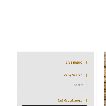
LIVE RADIO
Search بحـث
موسيقى شرقية