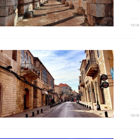
19/0
18/0