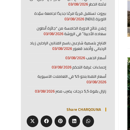
لائحة الخطر
03/08/2026
بيروت تستقبل قريبًا فرعًا جديدًا لجامعة سيّدة
اللويزة (NDU)
03/08/2026
إعلان نتائج الدورة الخامسة من “جائزة أنطون
سعاده الأدبية” في الروشة
03/08/2026
اقتراح بتسمية شارعين باسم الفنانين الراحلين زياد
الرحباني وأحمد قعبور
03/08/2026
أسعار الذهب
03/08/2026
إحصاءات غرفة التحكم
03/08/2026
أسعار النفط بنحو 5% في التعاملات الآسيوية
03/08/2026
زلزال بقوة 5,5 درجات يضرب مصر
03/08/2026
Share CHARQOUNA