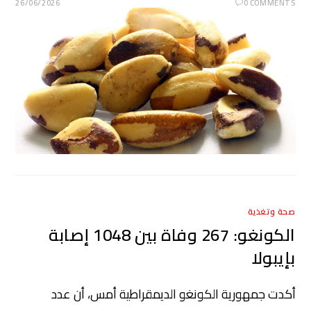
26/06/2026
0 COMMENTS
صحة وتغذية
الكونغو: 267 وفاة بين 1048 إصابة
بإيبولا
أكدت جمهورية ​الكونغو ⁠الديمقراطية أمس، أن عدد