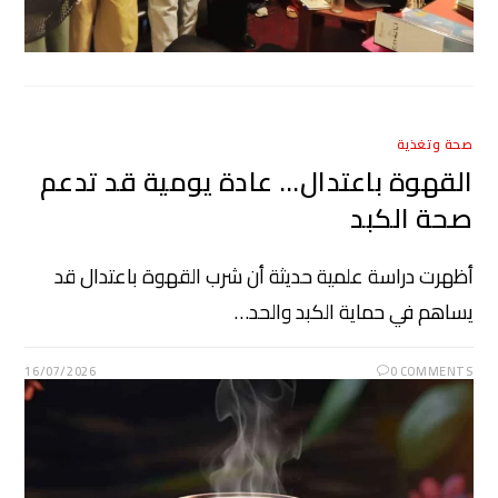
صحة وتغذية
القهوة باعتدال… عادة يومية قد تدعم
صحة الكبد
أظهرت دراسة علمية حديثة أن شرب القهوة باعتدال قد
يساهم في حماية الكبد والحد…
16/07/2026
0 COMMENTS