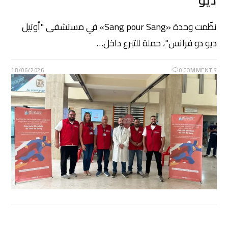
ديو”
نظّمت وحدة «Sang pour Sang» في مستشفى "أوتيل
ديو دو فرانس"، حملة للتبرع داخل…
18/06/2026
0 COMMENTS