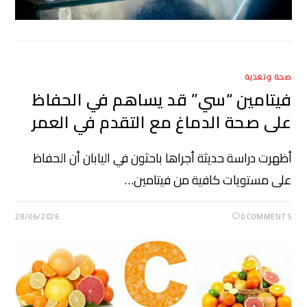
صحة وتغذية
فيتامين “سي” قد يساهم في الحفاظ
على صحة الدماغ مع التقدم في العمر
أظهرت دراسة حديثة أجراها باحثون في اليابان أن الحفاظ
على مستويات كافية من فيتامين…
28/06/2026
0 COMMENTS