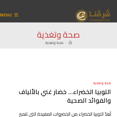
MENU
صحة وتغذية
>
صحة وتغذية
صحة وتغذية
اللوبيا الخضراء… خضار غني بالألياف
والفوائد الصحية
تُعدّ اللوبيا الخضراء من الخضروات المفيدة التي تتميز