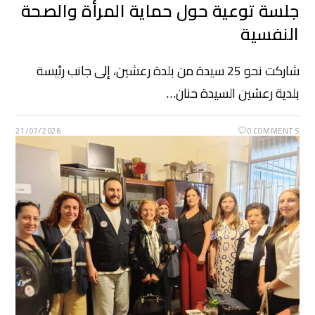
جلسة توعية حول حماية المرأة والصحة
النفسية
شاركت نحو 25 سيدة من بلدة رعشين، إلى جانب رئيسة
بلدية رعشين السيدة حنان…
21/07/2026
0 COMMENTS