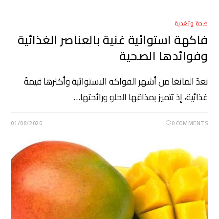
صحة وتغذية
فاكهة استوائية غنية بالعناصر الغذائية
وفوائدها الصحية
نعدّ المانغا من أشهر الفواكه الاستوائية وأكثرها قيمةً
غذائية، إذ تتميز بمذاقها الحلو ورائحتها…
01/08/2026
0 COMMENTS